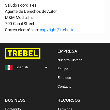
Saludos cordiales,
Agente de Derechos de Autor
M&M Media, Inc
700 Canal Street
Correo electrónico:
copyright@trebel.io
EMPRESA
Nuestra Historia
Spanish
Equipo
Empleos
Contacto
BUSINESS
RECURSOS
Contenido
Términos